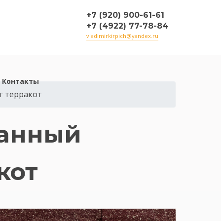
+7 (920) 900-61-61
+7 (4922) 77-78-84
vladimirkirpich@yandex.ru
Контакты
г терракот
ванный
кот