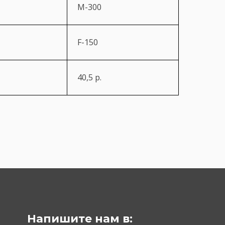
М-300
F-150
40,5 р.
Напишите нам в: