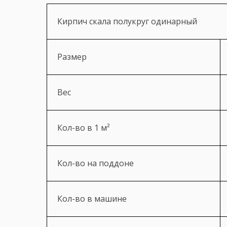
Кирпич скала полукруг одинарный
Размер
Вес
Кол-во в 1 м²
Кол-во на поддоне
Кол-во в машине