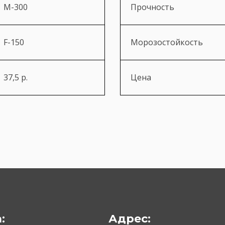
М-300
Прочность
F-150
Морозостойкость
37,5 р.
Цена
:
Адрес: