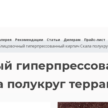
алерея
Рекомендации
Статьи
Дилерам
Прайс-лист
лицовочный гиперпрессованный кирпич Скала полукру
й гиперпрессо
 полукруг терра