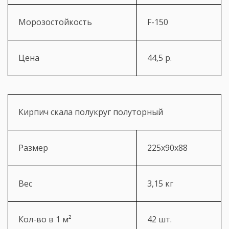
Морозостойкость
F-150
Цена
44,5 р.
Кирпич скала полукруг полуторный
Размер
225х90х88
Вес
3,15 кг
Кол-во в 1 м²
42 шт.