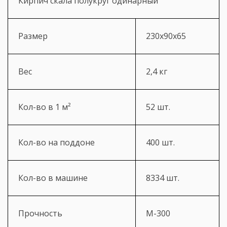
Кирпич скала полукруг одинарный
Размер
230х90х65
Вес
2,4 кг
Кол-во в 1 м²
52 шт.
Кол-во на поддоне
400 шт.
Кол-во в машине
8334 шт.
Прочность
М-300