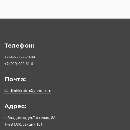
Телефон:
+7 (4922) 77-78-84
+7 (920) 900-61-61
Почта:
vladimirkirpich@yandex.ru
Адрес:
г. Владимир, ул.Гастелло, 8А
1-й ЭТАЖ, секция 101