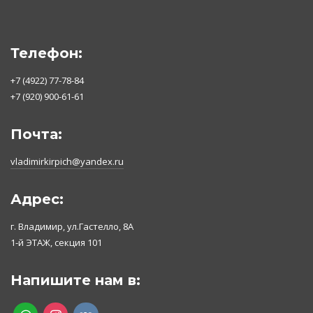
Телефон:
+7 (4922) 77-78-84
+7 (920) 900-61-61
Почта:
vladimirkirpich@yandex.ru
Адрес:
г. Владимир, ул.Гастелло, 8А
1-й ЭТАЖ, секция 101
Напишите нам в:
whatsapp
instagram
vkontakte