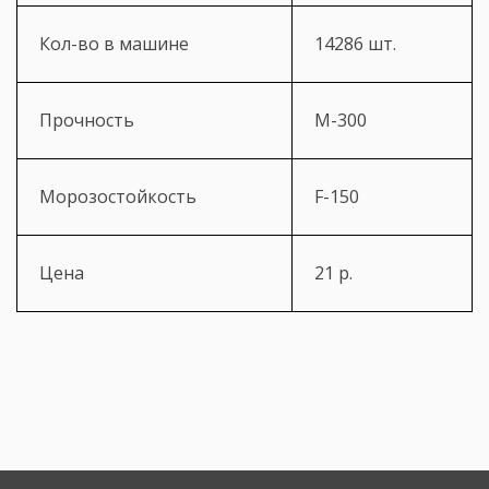
Кол-во в машине
14286 шт.
Прочность
М-300
Морозостойкость
F-150
Цена
21 р.