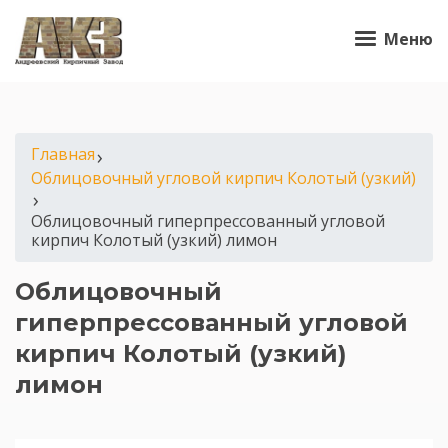
Меню
Главная
›
Облицовочный угловой кирпич Колотый (узкий)
›
Облицовочный гиперпрессованный угловой
кирпич Колотый (узкий) лимон
Облицовочный
гиперпрессованный угловой
кирпич Колотый (узкий)
лимон