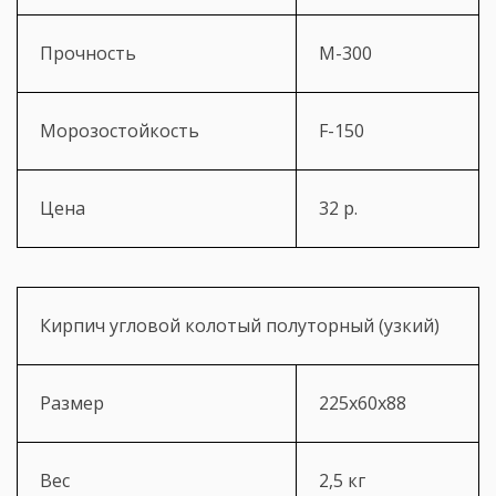
Прочность
М-300
Морозостойкость
F-150
Цена
32 р.
Кирпич угловой колотый полуторный (узкий)
Размер
225х60х88
Вес
2,5 кг