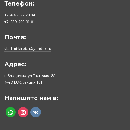
Телефон:
+7 (4922) 77-78-84
+7 (920) 900-61-61
Почта:
vladimirkirpich@yandex.ru
Адрес:
г. Владимир, ул.Гастелло, 8А
1-й ЭТАЖ, секция 101
Напишите нам в:
whatsapp
instagram
vkontakte