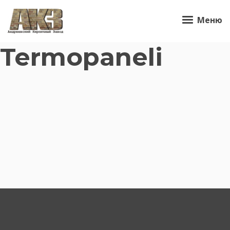
Меню
Termopaneli